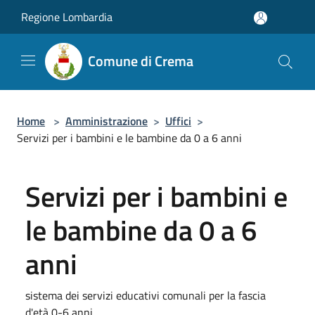
Salta al contenuto principale
Regione Lombardia
Comune di Crema
Home
>
Amministrazione
>
Uffici
>
Servizi per i bambini e le bambine da 0 a 6 anni
Servizi per i bambini e
le bambine da 0 a 6
anni
sistema dei servizi educativi comunali per la fascia
d'età 0-6 anni