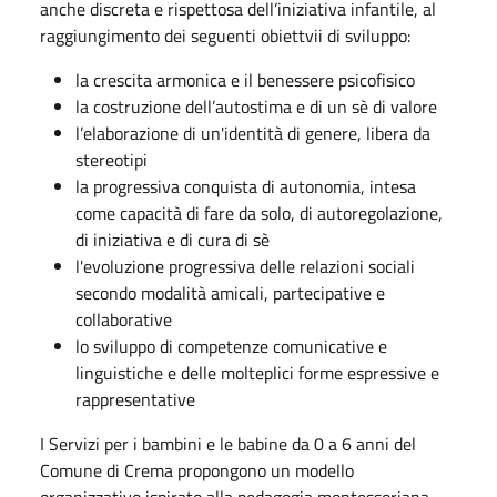
anche discreta e rispettosa dell’iniziativa infantile, al
raggiungimento dei seguenti obiettvii di sviluppo:
la crescita armonica e il benessere psicofisico
la costruzione dell’autostima e di un sè di valore
l’elaborazione di un'identità di genere, libera da
stereotipi
la progressiva conquista di autonomia, intesa
come capacità di fare da solo, di autoregolazione,
di iniziativa e di cura di sè
l'evoluzione progressiva delle relazioni sociali
secondo modalità amicali, partecipative e
collaborative
lo sviluppo di competenze comunicative e
linguistiche e delle molteplici forme espressive e
rappresentative
I Servizi per i bambini e le babine da 0 a 6 anni del
Comune di Crema propongono un modello
organizzativo ispirato alla pedagogia montessoriana,