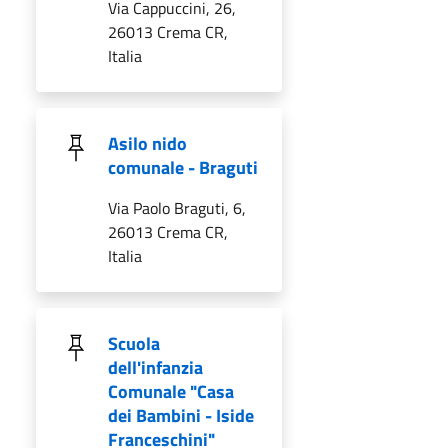
Via Cappuccini, 26,
26013 Crema CR,
Italia
Asilo nido
comunale - Braguti
Via Paolo Braguti, 6,
26013 Crema CR,
Italia
Scuola
dell'infanzia
Comunale "Casa
dei Bambini - Iside
Franceschini"