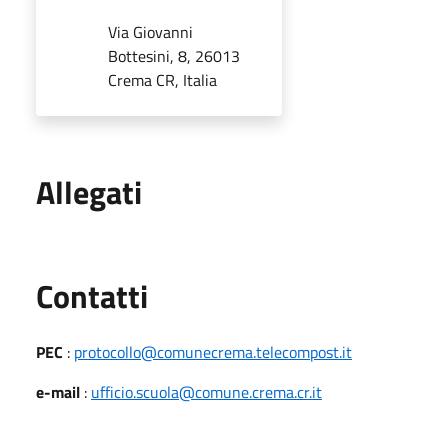
Via Giovanni
Bottesini, 8, 26013
Crema CR, Italia
Allegati
Utili
Contatti
PEC
:
protocollo@comunecrema.telecompost.it
e-mail
:
ufficio.scuola@comune.crema.cr.it