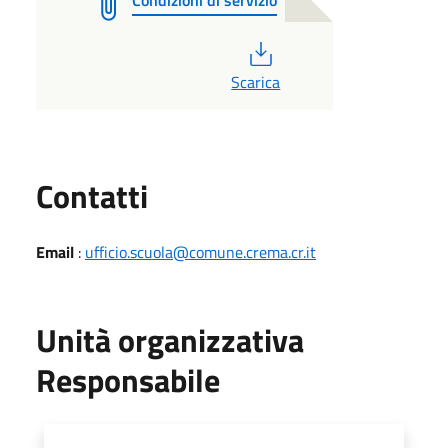
PDF
Scarica
Utili
Contatti
Email
:
ufficio.scuola@comune.crema.cr.it
Unità organizzativa
Responsabile