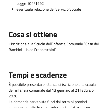
Legge 104/1992
eventuale relazione del Servizio Sociale
Cosa si ottiene
L'iscrizione alla Scuola dell’Infanzia Comunale “Casa dei
Bambini - Iside Franceschini”
Tempi e scadenze
È possibile presentare istanza di iscrizione alla scuola
dell’infanzia comunale dal 13 gennaio al 21 febbraio
2026.
Le domande pervenute fuori dai termini previsti
vengono inserite in un’ulteriore lista d’attesa, con