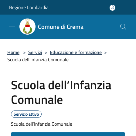
Salta al contenuto principale
Regione Lombardia
Comune di Crema
Home
>
Servizi
>
Educazione e formazione
>
Scuola dell’Infanzia Comunale
Scuola dell’Infanzia
Comunale
Servizio attivo
Scuola dell’Infanzia Comunale