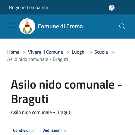
Salta al contenuto principale
Regione Lombardia
Comune di Crema
Home
>
Vivere il Comune
>
Luoghi
>
Scuola
>
Asilo nido comunale - Braguti
Asilo nido comunale -
Braguti
Asilo nido comunale - Braguti
Condividi
Vedi azioni