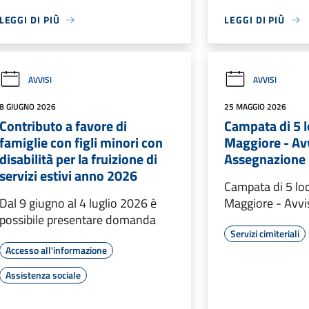
LEGGI DI PIÙ
LEGGI DI PIÙ
AVVISI
AVVISI
8 GIUGNO 2026
25 MAGGIO 2026
Contributo a favore di
Campata di 5 l
famiglie con figli minori con
Maggiore - Av
disabilità per la fruizione di
Assegnazione
servizi estivi anno 2026
Campata di 5 loc
Dal 9 giugno al 4 luglio 2026 è
Maggiore - Avv
possibile presentare domanda
Servizi cimiteriali
Accesso all'informazione
Assistenza sociale