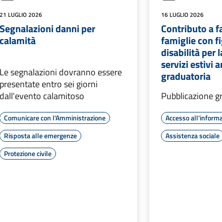
21 LUGLIO 2026
16 LUGLIO 2026
Segnalazioni danni per
Contributo a f
calamità
famiglie con fi
disabilità per l
servizi estivi 
Le segnalazioni dovranno essere
graduatoria
presentate entro sei giorni
dall'evento calamitoso
Pubblicazione g
Comunicare con l'Amministrazione
Accesso all'inform
Risposta alle emergenze
Assistenza sociale
Protezione civile