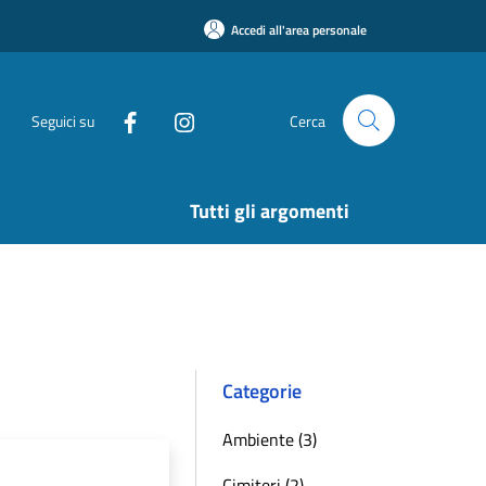
Accedi all'area personale
Seguici su
Cerca
Tutti gli argomenti
Categorie
Ambiente (3)
Cimiteri (2)