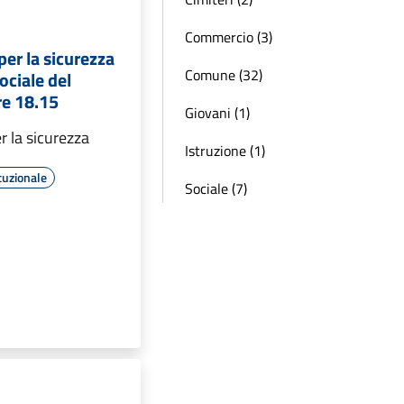
Commercio (3)
er la sicurezza
Comune (32)
ociale del
re 18.15
Giovani (1)
 la sicurezza
Istruzione (1)
tuzionale
Sociale (7)