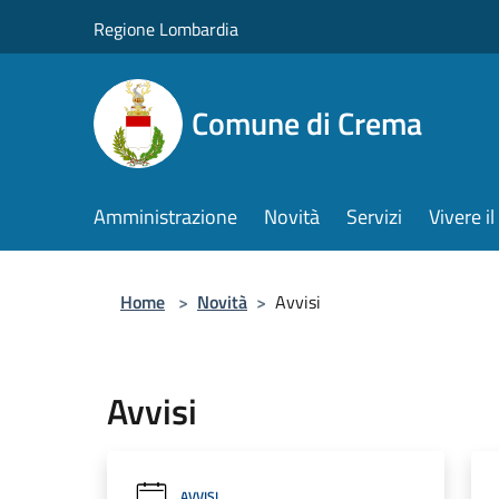
Salta al contenuto principale
Regione Lombardia
Comune di Crema
Amministrazione
Novità
Servizi
Vivere 
Home
>
Novità
>
Avvisi
Avvisi
AVVISI