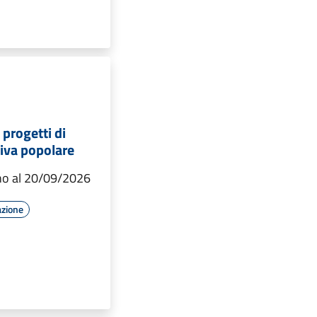
 progetti di
tiva popolare
fino al 20/09/2026
azione