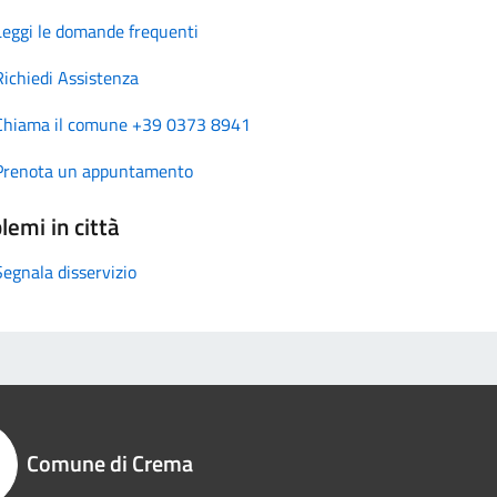
Leggi le domande frequenti
Richiedi Assistenza
Chiama il comune +39 0373 8941
Prenota un appuntamento
lemi in città
Segnala disservizio
Comune di Crema