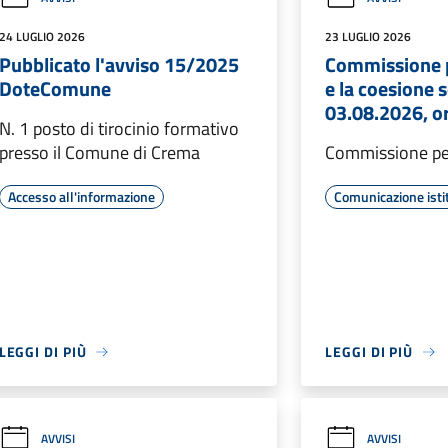
24 LUGLIO 2026
23 LUGLIO 2026
Pubblicato l'avviso 15/2025
Commissione p
DoteComune
e la coesione s
03.08.2026, o
N. 1 posto di tirocinio formativo
presso il Comune di Crema
Commissione per
Accesso all'informazione
Comunicazione isti
LEGGI DI PIÙ
LEGGI DI PIÙ
AVVISI
AVVISI