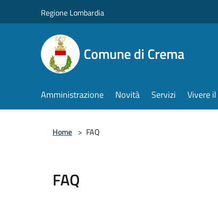
Salta al contenuto principale
Regione Lombardia
Comune di Crema
Amministrazione
Novità
Servizi
Vivere 
Home
>
FAQ
FAQ