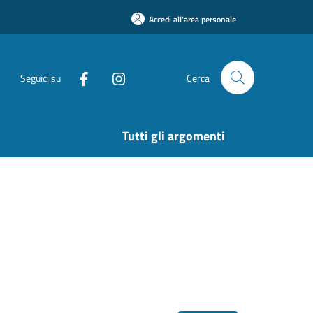
Accedi all'area personale
Seguici su
Cerca
Tutti gli argomenti