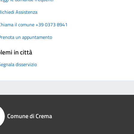
Richiedi Assistenza
Chiama il comune +39 0373 8941
Prenota un appuntamento
lemi in città
Segnala disservizio
Comune di Crema