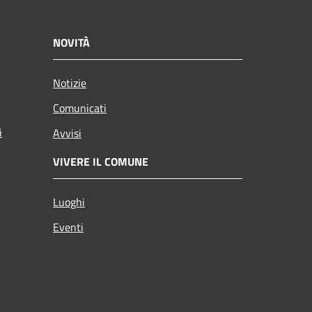
NOVITÀ
Notizie
Comunicati
i
Avvisi
VIVERE IL COMUNE
Luoghi
Eventi