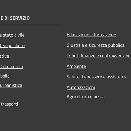
E DI SERVIZIO
Educazione e formazione
 stato civile
Giustizia e sicurezza pubblica
 tempo libero
Tributi,finanze e contravvenzion
ativa
Ambiente
e Commercio
bblici
Salute, benessere e assistenza
 urbanistica
Autorizzazioni
Agricoltura e pesca
 trasporti