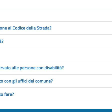
one al Codice della Strada?
à?
rvato alle persone con disabilità?
 con gli uffici del comune?
so fare?