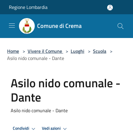
Salta al contenuto principale
Regione Lombardia
Comune di Crema
Home
>
Vivere il Comune
>
Luoghi
>
Scuola
>
Asilo nido comunale - Dante
Asilo nido comunale -
Dante
Asilo nido comunale - Dante
Condividi
Vedi azioni