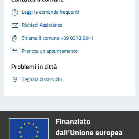
Leggi le domande frequenti
Richiedi Assistenza
Chiama il comune +39 0373 8941
Prenota un appuntamento
Problemi in città
Segnala disservizio