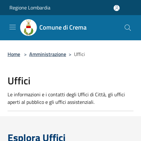
Salta al contenuto principale
Regione Lombardia
Comune di Crema
Home
>
Amministrazione
>
Uffici
Uffici
Le informazioni e i contatti degli Uffici di Città, gli uffici
aperti al pubblico e gli uffici assistenziali.
Esplora Uffici