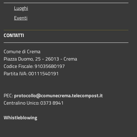
Luoghi
Eventi
CONTATTI
Comune di Crema
Piazza Duomo, 25 - 26013 - Crema
Codice Fiscale: 91035680197
Partita IVA: 00111540191
PEC:
protocollo@comunecrema.telecompost.it
Centralino Unico: 0373 8941
Whistleblowing