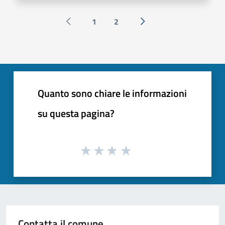
1
2
Pagina precedente
Successiva »
Quanto sono chiare le informazioni
su questa pagina?
Contatta il comune