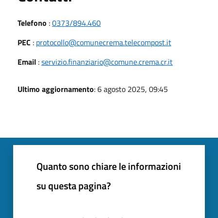
Telefono
:
0373/894.460
PEC
:
protocollo@comunecrema.telecompost.it
Email
:
servizio.finanziario@comune.crema.cr.it
Ultimo aggiornamento
: 6 agosto 2025, 09:45
Quanto sono chiare le informazioni
su questa pagina?