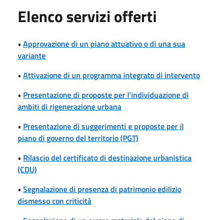
Elenco servizi offerti
•
Approvazione di un piano attuativo o di una sua
variante
•
Attivazione di un programma integrato di intervento
•
Presentazione di proposte per l'individuazione di
ambiti di rigenerazione urbana
•
Presentazione di suggerimenti e proposte per il
piano di governo del territorio (PGT)
•
Rilascio del certificato di destinazione urbanistica
(CDU)
•
Segnalazione di presenza di patrimonio edilizio
dismesso con criticità