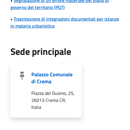
•
Segnalazione di un errore materiale del piano di
governo del territorio (PGT)
•
Trasmissione di integrazioni documentali per istanze
in materia urbanistica
Sede principale
Palazzo Comunale
di Crema
Piazza del Duomo, 25,
26013 Crema CR,
Italia