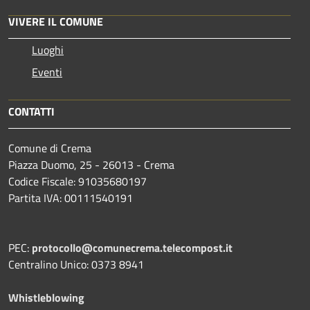
VIVERE IL COMUNE
Luoghi
Eventi
CONTATTI
Comune di Crema
Piazza Duomo, 25 - 26013 - Crema
Codice Fiscale: 91035680197
Partita IVA: 00111540191
PEC:
protocollo@comunecrema.telecompost.it
Centralino Unico: 0373 8941
Whistleblowing