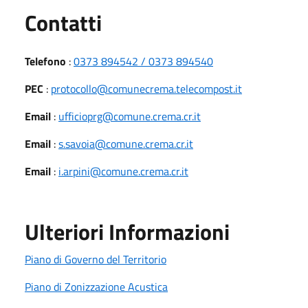
Utili
Contatti
Telefono
:
0373 894542 / 0373 894540
PEC
:
protocollo@comunecrema.telecompost.it
Email
:
ufficioprg@comune.crema.cr.it
Email
:
s.savoia@comune.crema.cr.it
Email
:
i.arpini@comune.crema.cr.it
Ulteriori Informazioni
Piano di Governo del Territorio
Piano di Zonizzazione Acustica