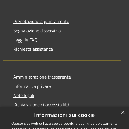
Prenotazione appuntamento
Segnalazione disservizio
Leggi le FAQ
Richiesta assistenza
Amministrazione trasparente
Informativa privacy
Note legali
Dichiarazione di accessibilità
×
Piano di miglioramento dei servizi
Informazioni sui cookie
Questo sito web utilizza cookie tecnici e assimilati strettamente
necessari al corretto funzionamento e alla navigazione del sito,