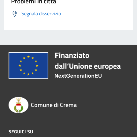
Problemi in città
Segnala disservizio
Comune di Crema
SEGUICI SU