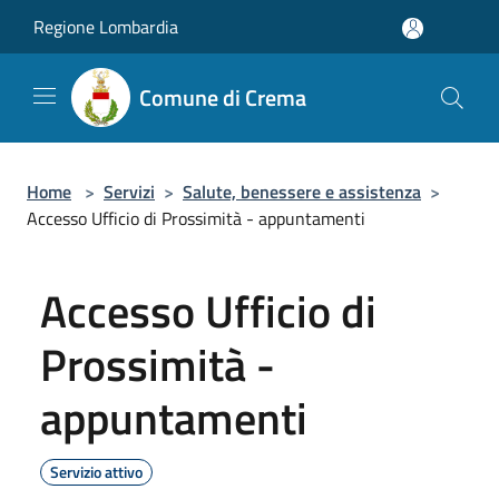
Salta al contenuto principale
Regione Lombardia
Comune di Crema
Home
>
Servizi
>
Salute, benessere e assistenza
>
Accesso Ufficio di Prossimità - appuntamenti
Accesso Ufficio di
Prossimità -
appuntamenti
Servizio attivo