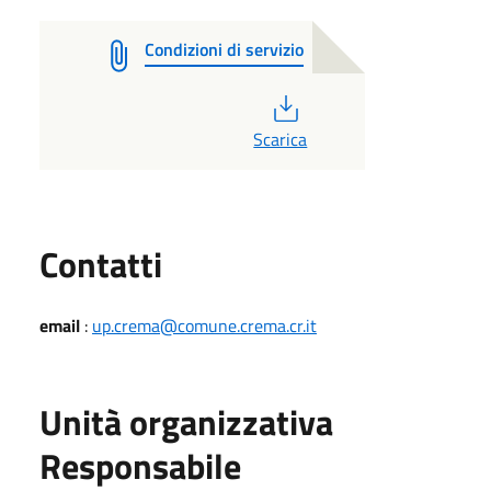
Condizioni di servizio
PDF
Scarica
Utili
Contatti
email
:
up.crema@comune.crema.cr.it
Unità organizzativa
Responsabile