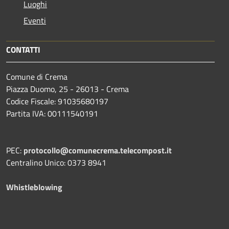
Luoghi
Eventi
CONTATTI
Comune di Crema
Piazza Duomo, 25 - 26013 - Crema
Codice Fiscale: 91035680197
Partita IVA: 00111540191
PEC:
protocollo@comunecrema.telecompost.it
Centralino Unico: 0373 8941
Whistleblowing