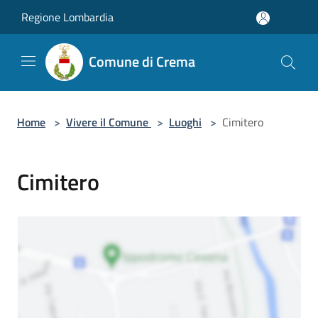
Salta al contenuto principale
Regione Lombardia
Comune di Crema
Home
>
Vivere il Comune
>
Luoghi
>
Cimitero
Cimitero