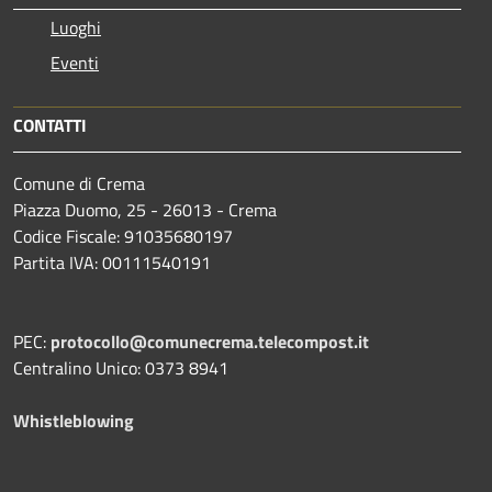
Luoghi
Eventi
CONTATTI
Comune di Crema
Piazza Duomo, 25 - 26013 - Crema
Codice Fiscale: 91035680197
Partita IVA: 00111540191
PEC:
protocollo@comunecrema.telecompost.it
Centralino Unico: 0373 8941
Whistleblowing