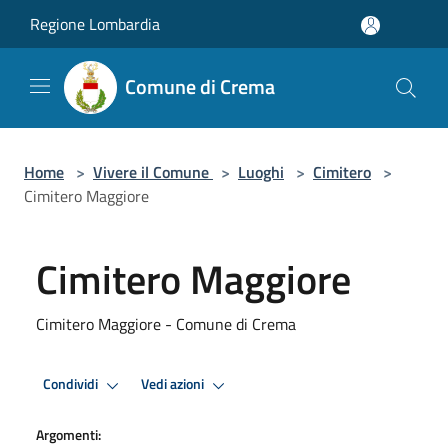
Salta al contenuto principale
Regione Lombardia
Comune di Crema
Home
>
Vivere il Comune
>
Luoghi
>
Cimitero
>
Cimitero Maggiore
Cimitero Maggiore
Cimitero Maggiore - Comune di Crema
Condividi
Vedi azioni
Argomenti: