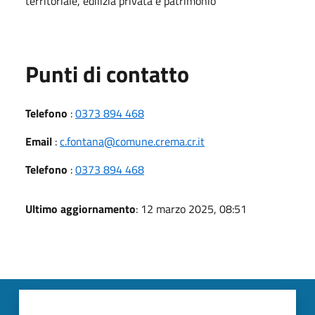
territoriale, edilizia privata e patrimonio
Punti di contatto
Telefono
:
0373 894 468
Email
:
c.fontana@comune.crema.cr.it
Telefono
:
0373 894 468
Ultimo aggiornamento
: 12 marzo 2025, 08:51