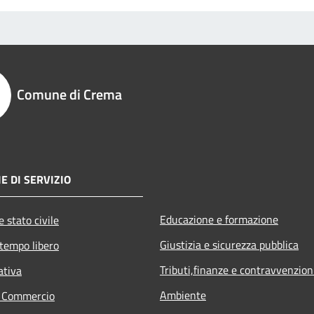
Comune di Crema
E DI SERVIZIO
Educazione e formazione
 stato civile
Giustizia e sicurezza pubblica
 tempo libero
Tributi,finanze e contravvenzion
ativa
Ambiente
e Commercio