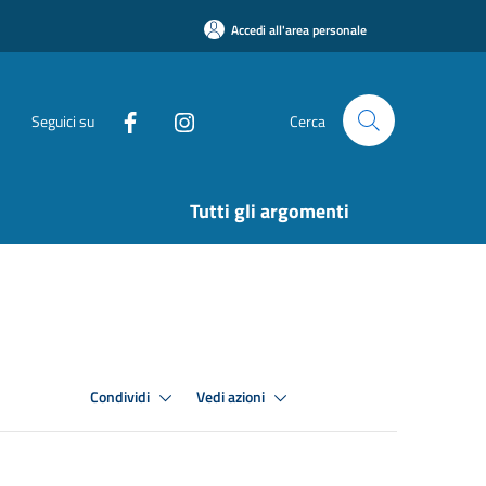
Accedi all'area personale
Seguici su
Cerca
Tutti gli argomenti
Condividi
Vedi azioni