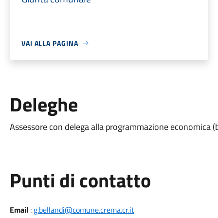
VAI ALLA PAGINA
Deleghe
Assessore con delega alla programmazione economica (bil
Punti di contatto
Email
:
g.bellandi@comune.crema.cr.it