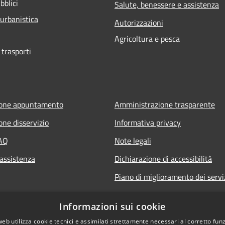
bblici
Salute, benessere e assistenza
 urbanistica
Autorizzazioni
Agricoltura e pesca
 trasporti
ione appuntamento
Amministrazione trasparente
one disservizio
Informativa privacy
FAQ
Note legali
 assistenza
Dichiarazione di accessibilità
Piano di miglioramento dei servi
Informazioni sui cookie
web utilizza cookie tecnici e assimilati strettamente necessari al corretto fu