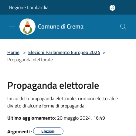
Salta al contenuto principale
Regione Lombardia
Comune di Crema
Home
>
Elezioni Parlamento Europeo 2024
>
Propaganda elettorale
Propaganda elettorale
Inizio della propaganda elettorale, riunioni elettorali e
divieto di alcune forme di propaganda
Ultimo aggiornamento
: 20 maggio 2024, 16:49
Argomenti
:
Elezioni