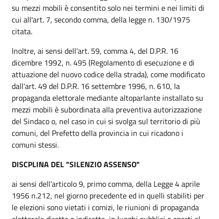
su mezzi mobili è consentito solo nei termini e nei limiti di
cui all'art. 7, secondo comma, della legge n. 130/1975
citata.
Inoltre, ai sensi dell'art. 59, comma 4, del D.P.R. 16
dicembre 1992, n. 495 (Regolamento di esecuzione e di
attuazione del nuovo codice della strada), come modificato
dall'art. 49 del D.P.R. 16 settembre 1996, n. 610, la
propaganda elettorale mediante altoparlante installato su
mezzi mobili è subordinata alla preventiva autorizzazione
del Sindaco o, nel caso in cui si svolga sul territorio di più
comuni, del Prefetto della provincia in cui ricadono i
comuni stessi.
DISCPLINA DEL "SILENZIO ASSENSO"
ai sensi dell'articolo 9, primo comma, della Legge 4 aprile
1956 n.212, nel giorno precedente ed in quelli stabiliti per
le elezioni sono vietati i comizi, le riunioni di propaganda
elettorale diretta o indiretta, in luoghi pubblici o aperti al