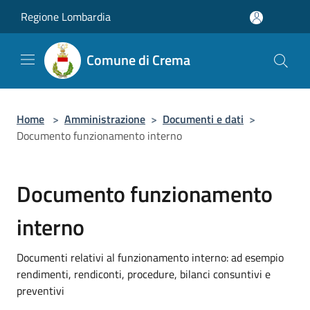
Salta al contenuto principale
Regione Lombardia
Comune di Crema
Home
>
Amministrazione
>
Documenti e dati
>
Documento funzionamento interno
Documento funzionamento
interno
Documenti relativi al funzionamento interno: ad esempio
rendimenti, rendiconti, procedure, bilanci consuntivi e
preventivi