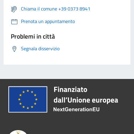
Chiama il comune +39 0373 8941
Prenota un appuntamento
Problemi in città
Segnala disservizio