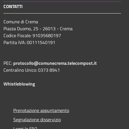
CONTATTI
Comune di Crema
Piazza Duomo, 25 - 26013 - Crema
Codice Fiscale: 91035680197
Partita IVA: 00111540191
PEC:
protocollo@comunecrema.telecompost.it
Centralino Unico: 0373 8941
Whistleblowing
Prenotazione appuntamento
Segnalazione disservizio
Leggi le FAQ