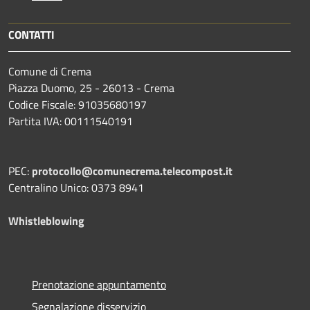
CONTATTI
Comune di Crema
Piazza Duomo, 25 - 26013 - Crema
Codice Fiscale: 91035680197
Partita IVA: 00111540191
PEC:
protocollo@comunecrema.telecompost.it
Centralino Unico: 0373 8941
Whistleblowing
Prenotazione appuntamento
Segnalazione disservizio