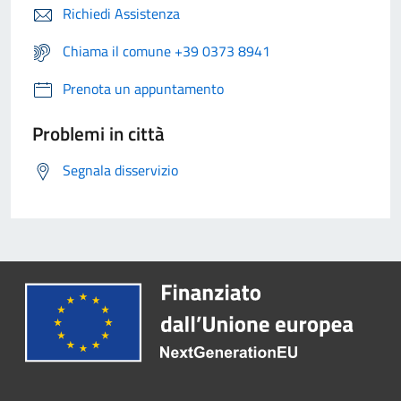
Richiedi Assistenza
Chiama il comune +39 0373 8941
Prenota un appuntamento
Problemi in città
Segnala disservizio