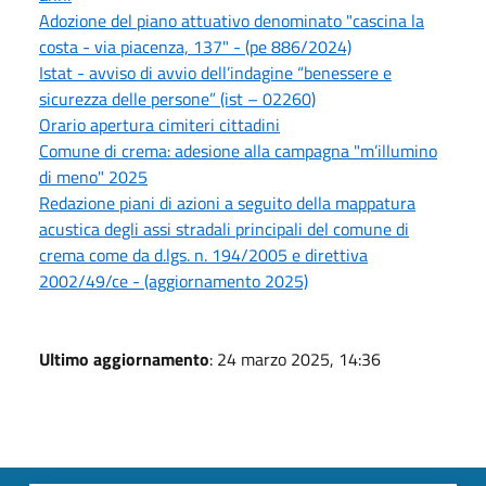
Adozione del piano attuativo denominato "cascina la
costa - via piacenza, 137" - (pe 886/2024)
Istat - avviso di avvio dell’indagine “benessere e
sicurezza delle persone” (ist – 02260)
Orario apertura cimiteri cittadini
Comune di crema: adesione alla campagna "m’illumino
di meno" 2025
Redazione piani di azioni a seguito della mappatura
acustica degli assi stradali principali del comune di
crema come da d.lgs. n. 194/2005 e direttiva
2002/49/ce - (aggiornamento 2025)
Ultimo aggiornamento
: 24 marzo 2025, 14:36