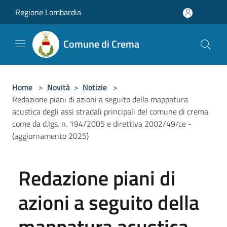
Salta al contenuto principale
Regione Lombardia
Comune di Crema
Home
>
Novità
>
Notizie
>
Redazione piani di azioni a seguito della mappatura
acustica degli assi stradali principali del comune di crema
come da d.lgs. n. 194/2005 e direttiva 2002/49/ce -
(aggiornamento 2025)
Redazione piani di
azioni a seguito della
mappatura acustica