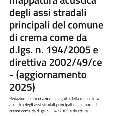
degli assi stradali
principali del comune
di crema come da
d.lgs. n. 194/2005 e
direttiva 2002/49/ce
- (aggiornamento
2025)
Redazione piani di azioni a seguito della mappatura
acustica degli assi stradali principali del comune di
crema come da d.lgs. n. 194/2005 e direttiva