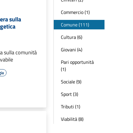
Commercio (1)
tera sulla
Comune (111)
getica
Cultura (6)
Giovani (4)
era sulla comunità
vabile
Pari opportunità
(1)
gia
Sociale (9)
Sport (3)
Tributi (1)
Viabilità (8)