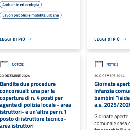
Ambiente ed ecologia
Lavori pubblici e mobilità urbana
LEGGI DI PIÙ
LEGGI DI PIÙ
NOTIZIE
NOTIZIE
20 DICEMBRE 2024
20 DICEMBRE 2024
Bandite due procedure
Giornate apert
concorsuali: una per la
infanzia comu
copertura di n. 4 posti per
bambini "iside
agente di polizia locale - area
a.s. 2025/202
istruttori- e un'altra per n.1
Giornate aperte 
posto di istruttore tecnico-
comunale casa d
area istruttori