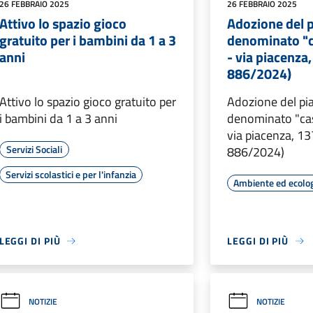
26 FEBBRAIO 2025
26 FEBBRAIO 2025
Attivo lo spazio gioco
Adozione del p
gratuito per i bambini da 1 a 3
denominato "c
anni
- via piacenza,
886/2024)
Attivo lo spazio gioco gratuito per
Adozione del pi
i bambini da 1 a 3 anni
denominato "cas
via piacenza, 13
Servizi Sociali
886/2024)
Servizi scolastici e per l'infanzia
Ambiente ed ecolo
LEGGI DI PIÙ
LEGGI DI PIÙ
NOTIZIE
NOTIZIE