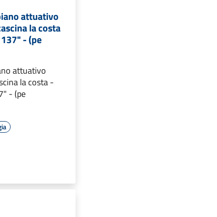
iano attuativo
ascina la costa
 137" - (pe
ano attuativo
cina la costa -
7" - (pe
gia