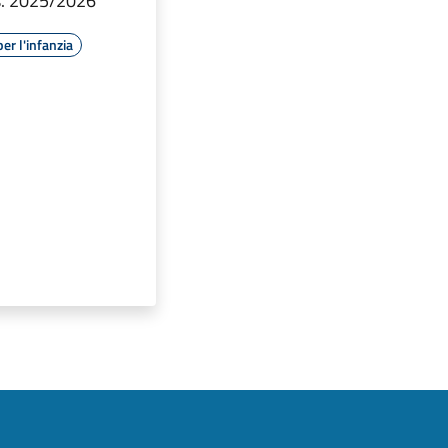
.s. 2025/2026
per l'infanzia