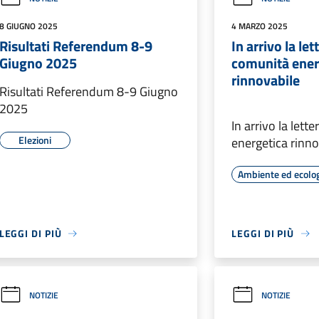
8 GIUGNO 2025
4 MARZO 2025
Risultati Referendum 8-9
In arrivo la let
Giugno 2025
comunità ener
rinnovabile
Risultati Referendum 8-9 Giugno
2025
In arrivo la lett
Elezioni
energetica rinno
Ambiente ed ecolo
LEGGI DI PIÙ
LEGGI DI PIÙ
NOTIZIE
NOTIZIE