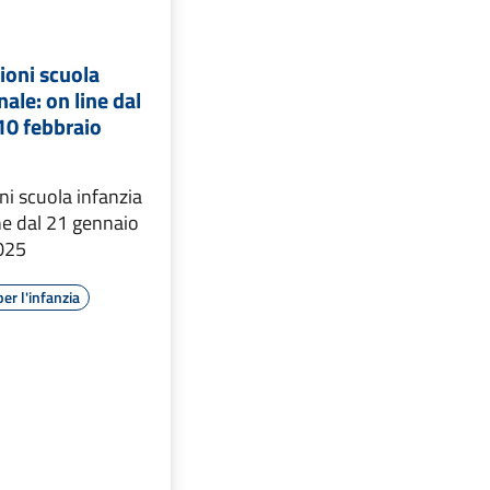
zioni scuola
ale: on line dal
10 febbraio
oni scuola infanzia
ne dal 21 gennaio
2025
per l'infanzia