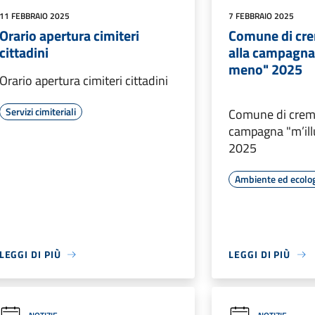
11 FEBBRAIO 2025
7 FEBBRAIO 2025
Orario apertura cimiteri
Comune di cre
cittadini
alla campagna
meno" 2025
Orario apertura cimiteri cittadini
Servizi cimiteriali
Comune di crema
campagna "m’il
2025
Ambiente ed ecolo
LEGGI DI PIÙ
LEGGI DI PIÙ