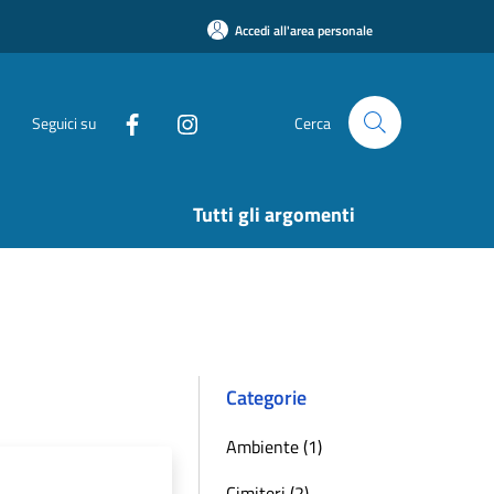
Accedi all'area personale
Seguici su
Cerca
Tutti gli argomenti
Categorie
Ambiente (1)
Cimiteri (2)