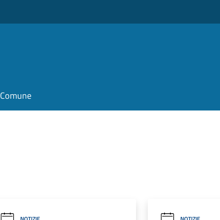
il Comune
NOTIZIE
NOTIZIE