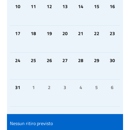
10
11
12
13
14
15
16
17
18
19
20
21
22
23
24
25
26
27
28
29
30
31
1
2
3
4
5
6
Nessun ritiro previsto