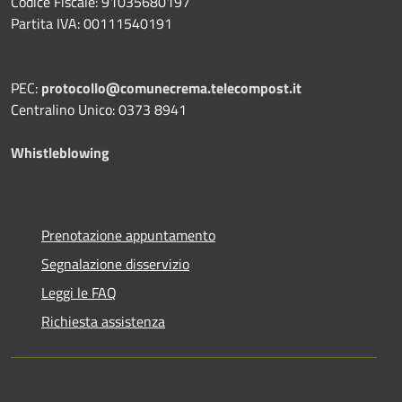
Codice Fiscale: 91035680197
Partita IVA: 00111540191
PEC:
protocollo@comunecrema.telecompost.it
Centralino Unico: 0373 8941
Whistleblowing
Prenotazione appuntamento
Segnalazione disservizio
Leggi le FAQ
Richiesta assistenza