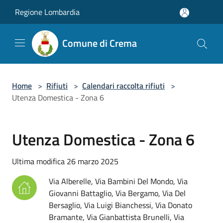
Salta al contenuto principale
Regione Lombardia
Comune di Crema
Home
>
Rifiuti
>
Calendari raccolta rifiuti
>
Utenza Domestica - Zona 6
Utenza Domestica - Zona 6
Ultima modifica 26 marzo 2025
Via Alberelle, Via Bambini Del Mondo, Via
Giovanni Battaglio, Via Bergamo, Via Del
Bersaglio, Via Luigi Bianchessi, Via Donato
Bramante, Via Gianbattista Brunelli, Via