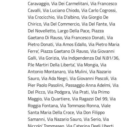
Caravaggio, Via Dei Carmelitani, Via Francesco
Cavalli, Via Luciano Chiodo, Via Carlo Cogrossi,
Via Crocicchio, Via D'albino, Via Giorgio De
Chirico, Via Del Commercio, Via Del Fante, Via
Del Novelletto, Largo Della Pace, Piazza
Gaetano Di Rauso, Via Francesco Donati, Via
Pietro Donati, Via Amos Edallo, Via Pietro Maria
Ferre', Piazza Gaetano Di Rauso, Via Giovanni
Galli, Via Gorizia, Via Indipendenza Dal N.81/36,
P.le Martiri Della Liberta', Via Mongia, Via
Antonio Montanaro, Via Mulini, Via Nazario
Sauro, Via Ada Negri, Via Giovanni Pascoli, Via
Pier Paolo Pasolini, Passaggio Anna Adelmi, Via
Del Picco, Via Podgora, Via Prati, Via Primo
Maggio, Via Quartiere, Via Ragazzi Del 99, Via
Roggia Fontana, Via Tommaso Ronna, Viale
Santa Maria Della Croce, Via Don Filippo
Samanni, Via Nazario Sauro, Via Serio, Via
Niccolo' Tommaseo, Via Caterina Degli Uberti,