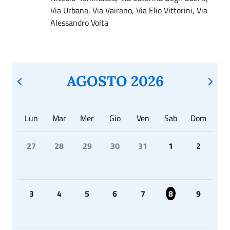
Via Urbana, Via Vairano, Via Elio Vittorini, Via
Alessandro Volta
AGOSTO 2026
Lun
Mar
Mer
Gio
Ven
Sab
Dom
27
28
29
30
31
1
2
3
4
5
6
7
8
9