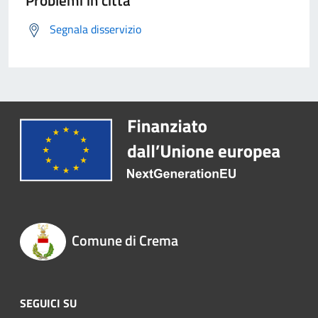
Problemi in città
Segnala disservizio
Comune di Crema
SEGUICI SU