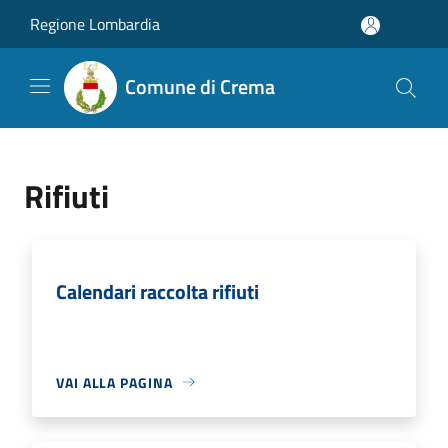
Salta al contenuto principale
Regione Lombardia
Comune di Crema
Rifiuti
Calendari raccolta rifiuti
VAI ALLA PAGINA