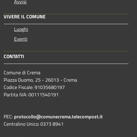
Avvisi
VIVERE IL COMUNE
Luoghi
Eventi
CONTATTI
Comune di Crema
Piazza Duomo, 25 - 26013 - Crema
Codice Fiscale: 91035680197
Partita IVA: 00111540191
PEC:
protocollo@comunecrema.telecompost.it
Centralino Unico: 0373 8941