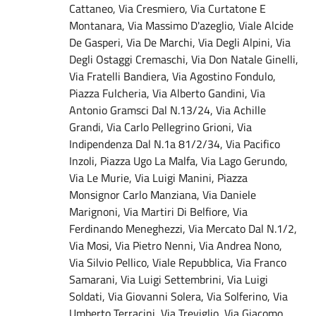
Cattaneo, Via Cresmiero, Via Curtatone E
Montanara, Via Massimo D'azeglio, Viale Alcide
De Gasperi, Via De Marchi, Via Degli Alpini, Via
Degli Ostaggi Cremaschi, Via Don Natale Ginelli,
Via Fratelli Bandiera, Via Agostino Fondulo,
Piazza Fulcheria, Via Alberto Gandini, Via
Antonio Gramsci Dal N.13/24, Via Achille
Grandi, Via Carlo Pellegrino Grioni, Via
Indipendenza Dal N.1a 81/2/34, Via Pacifico
Inzoli, Piazza Ugo La Malfa, Via Lago Gerundo,
Via Le Murie, Via Luigi Manini, Piazza
Monsignor Carlo Manziana, Via Daniele
Marignoni, Via Martiri Di Belfiore, Via
Ferdinando Meneghezzi, Via Mercato Dal N.1/2,
Via Mosi, Via Pietro Nenni, Via Andrea Nono,
Via Silvio Pellico, Viale Repubblica, Via Franco
Samarani, Via Luigi Settembrini, Via Luigi
Soldati, Via Giovanni Solera, Via Solferino, Via
Umberto Terracini, Via Treviglio, Via Giacomo