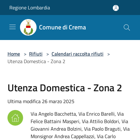
Salta al contenuto principale
Regione Lombardia
Comune di Crema
Home
>
Rifiuti
>
Calendari raccolta rifiuti
>
Utenza Domestica - Zona 2
Utenza Domestica - Zona 2
Ultima modifica 26 marzo 2025
Via Angelo Bacchetta, Via Enrico Barelli, Via
Felice Battaini Masperi, Via Attilio Boldori, Via
Giovanni Andrea Bolzini, Via Paolo Braguti, Via
Monsignor Andrea Cappellazzi, Via Carlo