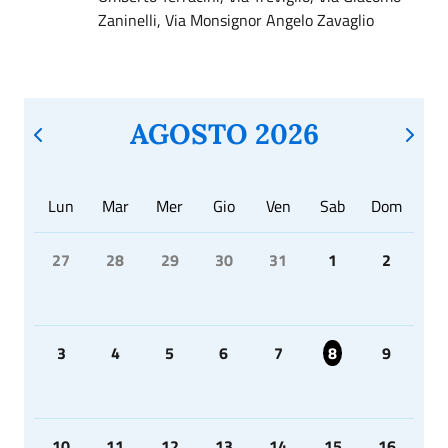
Zaninelli, Via Monsignor Angelo Zavaglio
AGOSTO 2026
Lun
Mar
Mer
Gio
Ven
Sab
Dom
27
28
29
30
31
1
2
3
4
5
6
7
8
9
10
11
12
13
14
15
16