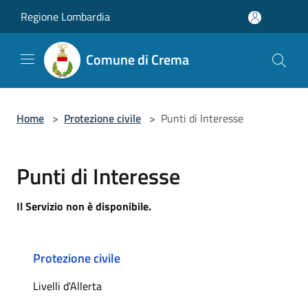
Salta al contenuto principale
Regione Lombardia
Comune di Crema
Home
>
Protezione civile
>
Punti di Interesse
Punti di Interesse
Il Servizio non è disponibile.
Protezione civile
Livelli d'Allerta