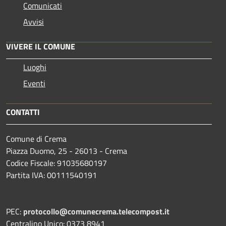
Comunicati
Avvisi
VIVERE IL COMUNE
Luoghi
Eventi
CONTATTI
Comune di Crema
Piazza Duomo, 25 - 26013 - Crema
Codice Fiscale: 91035680197
Partita IVA: 00111540191
PEC:
protocollo@comunecrema.telecompost.it
Centralino Unico: 0373 8941