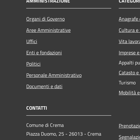
AMMINISTRAZIONE
CATEGORI
Organi di Governo
Anagrafe e
Aree Amministrative
Cultura e
Uffici
Vita lavor
Enti e fondazioni
Imprese 
Appalti pu
Politici
Catasto e
Personale Amministrativo
Turismo
Documenti e dati
Mobilità e
CONTATTI
Comune di Crema
Prenotaz
Piazza Duomo, 25 - 26013 - Crema
Segnalazi