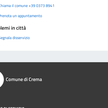
Chiama il comune +39 0373 8941
Prenota un appuntamento
lemi in città
Segnala disservizio
Comune di Crema