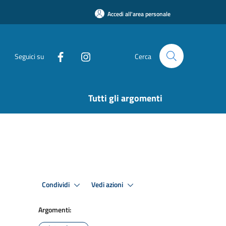
Accedi all'area personale
Seguici su
Cerca
Tutti gli argomenti
Condividi
Vedi azioni
Argomenti: