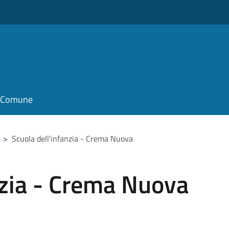
il Comune
>
Scuola dell'infanzia - Crema Nuova
nzia - Crema Nuova