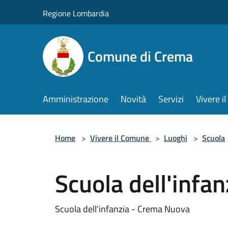
Salta al contenuto principale
Regione Lombardia
Comune di Crema
Amministrazione
Novità
Servizi
Vivere 
Home
>
Vivere il Comune
>
Luoghi
>
Scuola
Scuola dell'infa
Scuola dell'infanzia - Crema Nuova