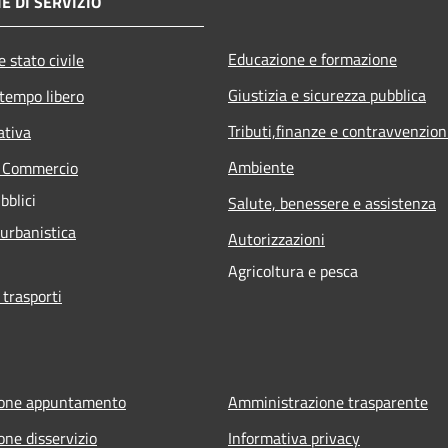
E DI SERVIZIO
Educazione e formazione
 stato civile
Giustizia e sicurezza pubblica
 tempo libero
Tributi,finanze e contravvenzion
ativa
Ambiente
e Commercio
bblici
Salute, benessere e assistenza
 urbanistica
Autorizzazioni
Agricoltura e pesca
 trasporti
ione appuntamento
Amministrazione trasparente
one disservizio
Informativa privacy