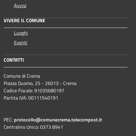
Avvisi
VIVERE IL COMUNE
Luoghi
Eventi
CONTATTI
Comune di Crema
Piazza Duomo, 25 - 26013 - Crema
Codice Fiscale: 91035680197
Partita IVA: 00111540191
PEC:
protocollo@comunecrema.telecompost.it
Centralino Unico: 0373 8941