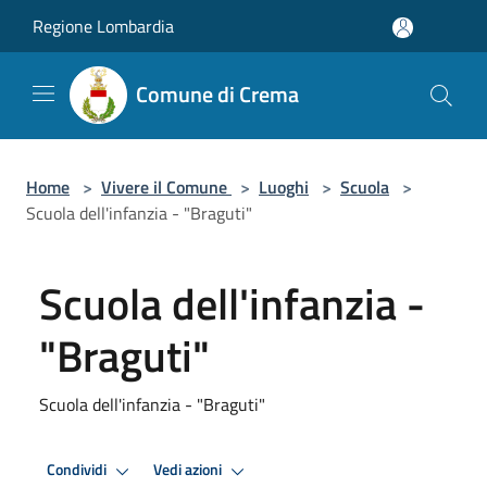
Salta al contenuto principale
Regione Lombardia
Comune di Crema
Home
>
Vivere il Comune
>
Luoghi
>
Scuola
>
Scuola dell'infanzia - "Braguti"
Scuola dell'infanzia -
"Braguti"
Scuola dell'infanzia - "Braguti"
Condividi
Vedi azioni