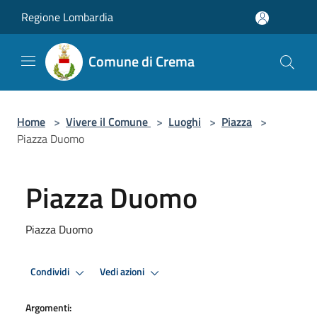
Salta al contenuto principale
Regione Lombardia
Comune di Crema
Home
>
Vivere il Comune
>
Luoghi
>
Piazza
>
Piazza Duomo
Piazza Duomo
Piazza Duomo
Condividi
Vedi azioni
Argomenti: