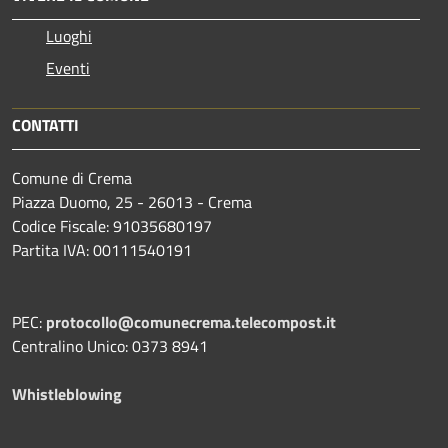
Luoghi
Eventi
CONTATTI
Comune di Crema
Piazza Duomo, 25 - 26013 - Crema
Codice Fiscale: 91035680197
Partita IVA: 00111540191
PEC:
protocollo@comunecrema.telecompost.it
Centralino Unico: 0373 8941
Whistleblowing