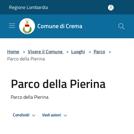
Salta al contenuto principale
Regione Lombardia
Comune di Crema
Home
>
Vivere il Comune
>
Luoghi
>
Parco
>
Parco della Pierina
Parco della Pierina
Parco della Pierina
Condividi
Vedi azioni