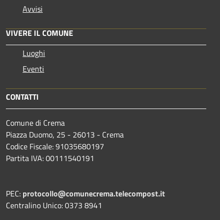
Avvisi
VIVERE IL COMUNE
Luoghi
Eventi
CONTATTI
Comune di Crema
Piazza Duomo, 25 - 26013 - Crema
Codice Fiscale: 91035680197
Partita IVA: 00111540191
PEC:
protocollo@comunecrema.telecompost.it
Centralino Unico: 0373 8941