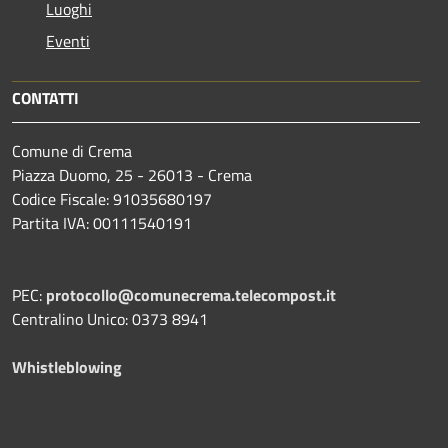
Luoghi
Eventi
CONTATTI
Comune di Crema
Piazza Duomo, 25 - 26013 - Crema
Codice Fiscale: 91035680197
Partita IVA: 00111540191
PEC:
protocollo@comunecrema.telecompost.it
Centralino Unico: 0373 8941
Whistleblowing