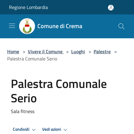
Salta al contenuto principale
Regione Lombardia
Comune di Crema
Home
>
Vivere il Comune
>
Luoghi
>
Palestre
>
Palestra Comunale Serio
Palestra Comunale
Serio
Sala fitness
Condividi
Vedi azioni