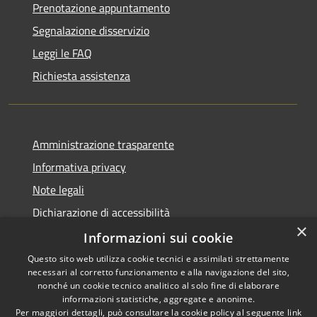
Prenotazione appuntamento
Segnalazione disservizio
Leggi le FAQ
Richiesta assistenza
Amministrazione trasparente
Informativa privacy
Note legali
Dichiarazione di accessibilità
×
Piano di miglioramento dei servizi
Informazioni sui cookie
Questo sito web utilizza cookie tecnici e assimilati strettamente
necessari al corretto funzionamento e alla navigazione del sito,
nonché un cookie tecnico analitico al solo fine di elaborare
informazioni statistiche, aggregate e anonime.
RSS
Copyright © 2026 • Comune di
Per maggiori dettagli, può consultare la cookie policy al seguente
link