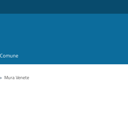
il Comune
>
Mura Venete