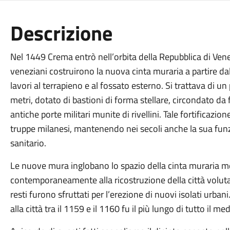
Descrizione
Nel 1449 Crema entrò nell’orbita della Repubblica di Vene
veneziani costruirono la nuova cinta muraria a partire d
lavori al terrapieno e al fossato esterno. Si trattava di 
metri, dotato di bastioni di forma stellare, circondato da
antiche porte militari munite di rivellini. Tale fortificazi
truppe milanesi, mantenendo nei secoli anche la sua fun
sanitario.
Le nuove mura inglobano lo spazio della cinta muraria me
contemporaneamente alla ricostruzione della città voluta 
resti furono sfruttati per l’erezione di nuovi isolati urban
alla città tra il 1159 e il 1160 fu il più lungo di tutto il me