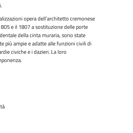
.
lizzazioni opera dell’architetto cremonese
 1805 e il 1807 a sostituzione delle porte
identale della cinta muraria, sono state
e più ampie e adatte alle funzioni civili di
die civiche e i dazieri. La loro
imponenza.
ità