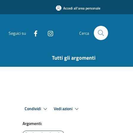
Accedi all'area personale
Seguici su
Cerca
Tutti gli argomenti
Condividi
Vedi azioni
Argomenti: