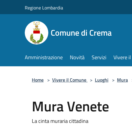
Salta al contenuto principale
Regione Lombardia
Comune di Crema
Amministrazione
Novità
Servizi
Vivere 
Home
>
Vivere il Comune
>
Luoghi
>
Mura
Mura Venete
La cinta muraria cittadina