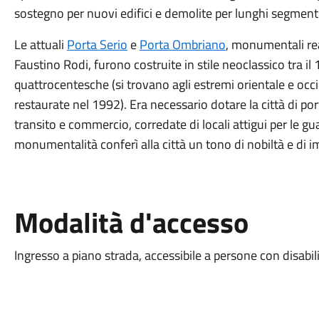
sostegno per nuovi edifici e demolite per lunghi segmenti
Le attuali
Porta Serio
e
Porta Ombriano
, monumentali rea
Faustino Rodi, furono costruite in stile neoclassico tra il
quattrocentesche (si trovano agli estremi orientale e occ
restaurate nel 1992). Era necessario dotare la città di port
transito e commercio, corredate di locali attigui per le guar
monumentalità conferì alla città un tono di nobiltà e di 
Modalità d'accesso
Ingresso a piano strada, accessibile a persone con disabil