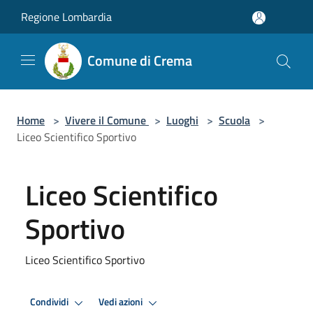
Salta al contenuto principale
Regione Lombardia
Comune di Crema
Home
>
Vivere il Comune
>
Luoghi
>
Scuola
>
Liceo Scientifico Sportivo
Liceo Scientifico
Sportivo
Liceo Scientifico Sportivo
Condividi
Vedi azioni