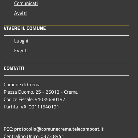
Comunicati
Avvisi
VIVERE IL COMUNE
Luoghi
Eventi
CONTATTI
Comune di Crema
Piazza Duomo, 25 - 26013 - Crema
Codice Fiscale: 91035680197
Partita IVA: 00111540191
PEC:
protocollo@comunecrema.telecompost.it
Centralino Unico: 0373 8941