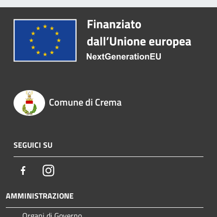
Comune di Crema
SEGUICI SU
Facebook
Instagram
AMMINISTRAZIONE
Organi di Governo