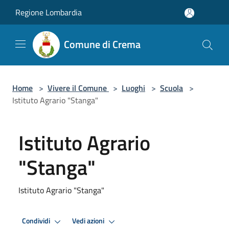
Salta al contenuto principale
Regione Lombardia
Comune di Crema
Home
>
Vivere il Comune
>
Luoghi
>
Scuola
>
Istituto Agrario "Stanga"
Istituto Agrario
"Stanga"
Istituto Agrario "Stanga"
Condividi
Vedi azioni