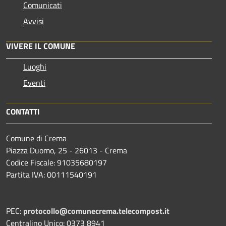
Comunicati
Avvisi
VIVERE IL COMUNE
Luoghi
Eventi
CONTATTI
Comune di Crema
Piazza Duomo, 25 - 26013 - Crema
Codice Fiscale: 91035680197
Partita IVA: 00111540191
PEC:
protocollo@comunecrema.telecompost.it
Centralino Unico: 0373 8941