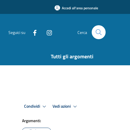
Accedi all'area personale
Seguici su
Cerca
Tutti gli argomenti
Condividi
Vedi azioni
Argomenti: