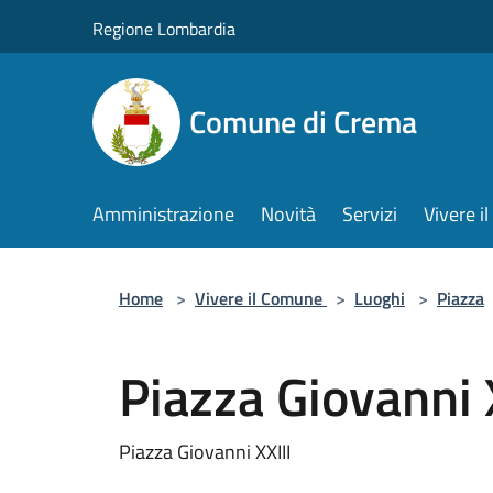
Salta al contenuto principale
Regione Lombardia
Comune di Crema
Amministrazione
Novità
Servizi
Vivere 
Home
>
Vivere il Comune
>
Luoghi
>
Piazza
Piazza Giovanni 
Piazza Giovanni XXIII