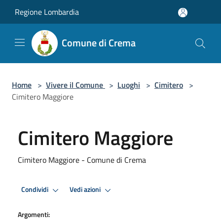
Salta al contenuto principale
Regione Lombardia
Comune di Crema
Home
>
Vivere il Comune
>
Luoghi
>
Cimitero
>
Cimitero Maggiore
Cimitero Maggiore
Cimitero Maggiore - Comune di Crema
Condividi
Vedi azioni
Argomenti: