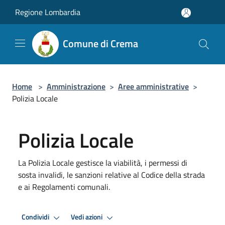
Salta al contenuto principale
Regione Lombardia
Comune di Crema
Home
>
Amministrazione
>
Aree amministrative
>
Polizia Locale
Polizia Locale
La Polizia Locale gestisce la viabilità, i permessi di
sosta invalidi, le sanzioni relative al Codice della strada
e ai Regolamenti comunali.
Condividi
Vedi azioni