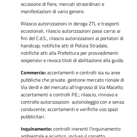
occasione di fiere, mercati straordinari e
manifestazioni di vario genere.
Rilascio autorizzazioni in deroga ZTL e trasporti
eccezionali, rilascio autorizzazioni passi carrai ai
fini del C.d.S., rilascio autorizzazioni ai portatori di
handicap; notifiche atti di Polizia Stradale,
notifiche atti alla Prefettura per provvedimenti
sospensivi e revoca titoli di abilitazione alla guida.
Commercio:
accertamenti e controlli sia su aree
pubbliche che private, gestione mercato rionale di
Via Verdi e del mercato all'ingrosso di Via Macello;
accertamenti e controlli P.E.; rilascio, rinnovo e
controllo autorizzazioni autonoleggio con e senza
conducente; accertamenti e verifiche uso spazi
pubblicitari.
Inquinamento:
controlli inerenti l’inquinamento
ambientale e acustico, incluso il corretto