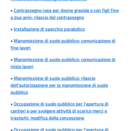
•
Contrassegno rosa per donne gravide o con figli fino
a due anni: rilascio del contrassegno
•
Installazione di specchio parabolico
•
Manomissione di suolo pubblico: comunicazione di
fine lavori
•
Manomissione di suolo pubblico: comunicazione di
inizio lavori
•
Manomissione di suolo pubblico: rilascio
dell'autorizzazione per la manomissione di suolo
pubblico
•
Occupazione di suolo pubblico per l'apertura di
cantieri e per svolgere attività di scarico merci e
traslochi: modifica della concessione
•
Occupazione di suolo pubblico per l'apertura di