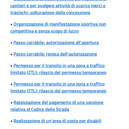
cantieri e per svolgere attività di scarico merci e
traslochi: volturazione della concessione
•
Organizzazione di manifestazione sportiva non
competitiva e senza scopo di lucro
•
Passo carrabile: autorizzazione all'apertura
•
Passo carrabile: revoca dell'autorizzazione
•
Permesso per il transito in una zona a traffico
limitato (ZTL): rilascio del permesso temporaneo
•
Permesso per il transito in una zona a traffico
limitato (ZTL): rilascio del permesso temporaneo
•
Rateizzazione del pagamento di una sanzione
relativa al Codice della Strada
•
Realizzazione di un'area di sosta per disabili