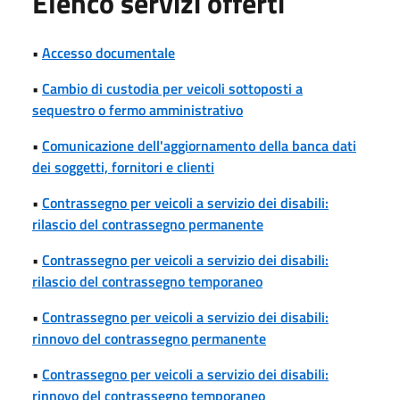
Elenco servizi offerti
•
Accesso documentale
•
Cambio di custodia per veicoli sottoposti a
sequestro o fermo amministrativo
•
Comunicazione dell'aggiornamento della banca dati
dei soggetti, fornitori e clienti
•
Contrassegno per veicoli a servizio dei disabili:
rilascio del contrassegno permanente
•
Contrassegno per veicoli a servizio dei disabili:
rilascio del contrassegno temporaneo
•
Contrassegno per veicoli a servizio dei disabili:
rinnovo del contrassegno permanente
•
Contrassegno per veicoli a servizio dei disabili:
rinnovo del contrassegno temporaneo