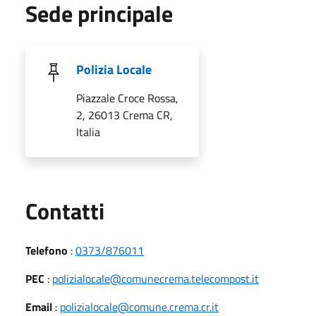
Sede principale
Polizia Locale
Piazzale Croce Rossa,
2, 26013 Crema CR,
Italia
Utili
Contatti
Telefono
:
0373/876011
PEC
:
polizialocale@comunecrema.telecompost.it
Email
:
polizialocale@comune.crema.cr.it