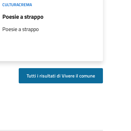
CULTURACREMA
Poesie a strappo
Poesie a strappo
Tutti i risultati di Vivere il comune