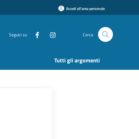
Accedi all'area personale
Seguici su
Cerca
Tutti gli argomenti