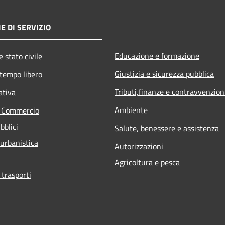
E DI SERVIZIO
Educazione e formazione
 stato civile
Giustizia e sicurezza pubblica
 tempo libero
Tributi,finanze e contravvenzion
ativa
Ambiente
e Commercio
bblici
Salute, benessere e assistenza
 urbanistica
Autorizzazioni
Agricoltura e pesca
 trasporti