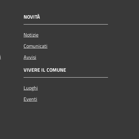
NOVITÀ
Notizie
Comunicati
i
Avvisi
VIVERE IL COMUNE
Luoghi
Eventi