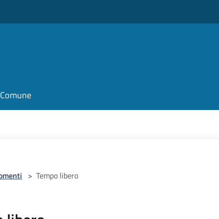
il Comune
omenti
>
Tempo libero