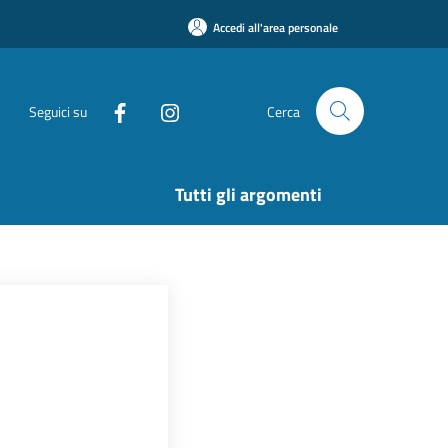
Accedi all'area personale
Seguici su
Cerca
Tutti gli argomenti