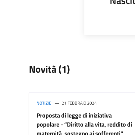
Nasci
Novità (1)
NOTIZIE
21 FEBBRAIO 2024
Proposta di legge di iniziativa
popolare - “Diritto alla vita, reddito di
maternità, sostegno ai sofferenti"