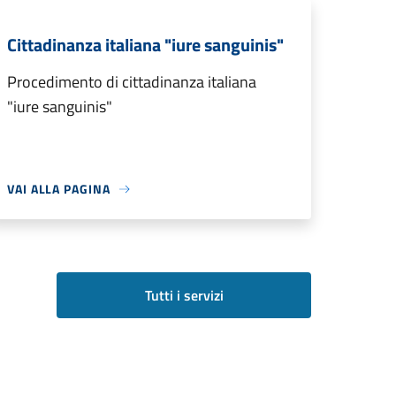
Cittadinanza italiana "iure sanguinis"
Procedimento di cittadinanza italiana
"iure sanguinis"
VAI ALLA PAGINA
Tutti i servizi