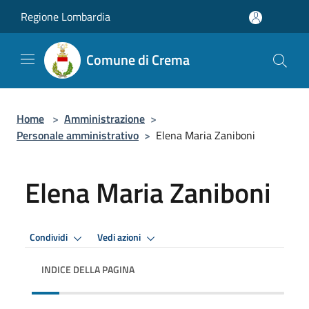
Salta al contenuto principale
Regione Lombardia
Comune di Crema
Home
>
Amministrazione
>
Personale amministrativo
>
Elena Maria Zaniboni
Elena Maria Zaniboni
Condividi
Vedi azioni
INDICE DELLA PAGINA