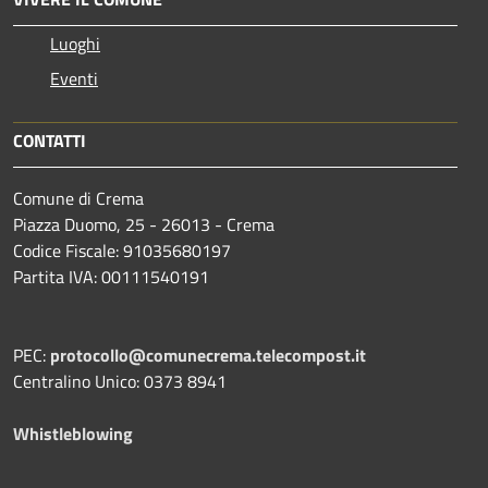
Luoghi
Eventi
CONTATTI
Comune di Crema
Piazza Duomo, 25 - 26013 - Crema
Codice Fiscale: 91035680197
Partita IVA: 00111540191
PEC:
protocollo@comunecrema.telecompost.it
Centralino Unico: 0373 8941
Whistleblowing