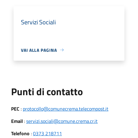
Servizi Sociali
VAI ALLA PAGINA
Punti di contatto
PEC
:
protocollo@comunecrema.telecompost.it
Email
:
servizi.sociali@comune.crema.cr.it
Telefono
:
0373 218711