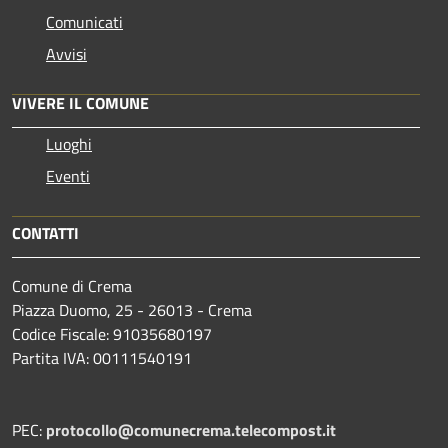
Comunicati
Avvisi
VIVERE IL COMUNE
Luoghi
Eventi
CONTATTI
Comune di Crema
Piazza Duomo, 25 - 26013 - Crema
Codice Fiscale: 91035680197
Partita IVA: 00111540191
PEC:
protocollo@comunecrema.telecompost.it