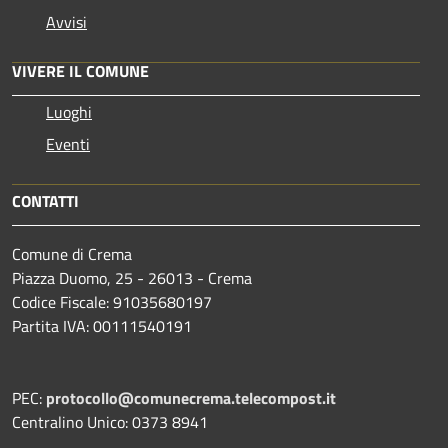
Avvisi
VIVERE IL COMUNE
Luoghi
Eventi
CONTATTI
Comune di Crema
Piazza Duomo, 25 - 26013 - Crema
Codice Fiscale: 91035680197
Partita IVA: 00111540191
PEC:
protocollo@comunecrema.telecompost.it
Centralino Unico: 0373 8941