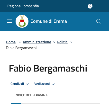
Salta al contenuto principale
Regione Lombardia
Comune di Crema
Home
>
Amministrazione
>
Politici
>
Fabio Bergamaschi
Fabio Bergamaschi
Condividi
Vedi azioni
INDICE DELLA PAGINA