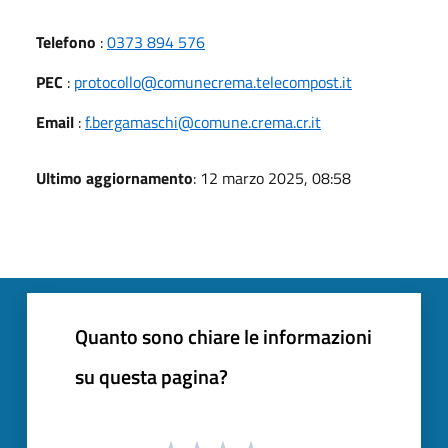
Telefono
:
0373 894 576
PEC
:
protocollo@comunecrema.telecompost.it
Email
:
f.bergamaschi@comune.crema.cr.it
Ultimo aggiornamento
: 12 marzo 2025, 08:58
Quanto sono chiare le informazioni
su questa pagina?