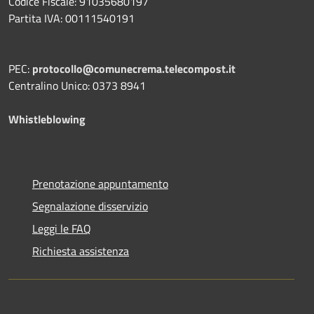
Codice Fiscale: 91035680197
Partita IVA: 00111540191
PEC:
protocollo@comunecrema.telecompost.it
Centralino Unico: 0373 8941
Whistleblowing
Prenotazione appuntamento
Segnalazione disservizio
Leggi le FAQ
Richiesta assistenza