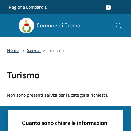
Salta al contenuto principale
Regione Lombardia
Comune di Crema
Home
>
Servizi
>
Turismo
Turismo
Non sono presenti servizi per la categoria richiesta.
Quanto sono chiare le informazioni