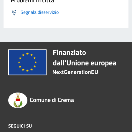
Problemi in città
Segnala disservizio
Comune di Crema
SEGUICI SU