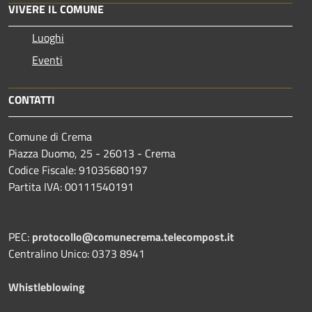
VIVERE IL COMUNE
Luoghi
Eventi
CONTATTI
Comune di Crema
Piazza Duomo, 25 - 26013 - Crema
Codice Fiscale: 91035680197
Partita IVA: 00111540191
PEC:
protocollo@comunecrema.telecompost.it
Centralino Unico: 0373 8941
Whistleblowing