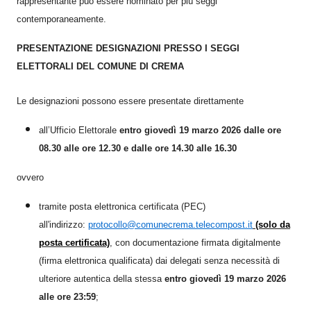
rappresentante può essere nominato per più seggi
contemporaneamente.
PRESENTAZIONE DESIGNAZIONI PRESSO I SEGGI
ELETTORALI DEL COMUNE DI CREMA
Le designazioni possono essere presentate direttamente
all’Ufficio Elettorale
entro giovedì 19 marzo 2026 dalle ore
08.30 alle ore 12.30 e dalle ore 14.30 alle 16.30
ovvero
tramite posta elettronica certificata (PEC)
all'indirizzo:
protocollo@comunecrema.telecompost.it
(solo da
posta certificata)
, con documentazione firmata digitalmente
(firma elettronica qualificata) dai delegati senza necessità di
ulteriore autentica della stessa
entro giovedì 19 marzo 2026
alle ore 23:59
;