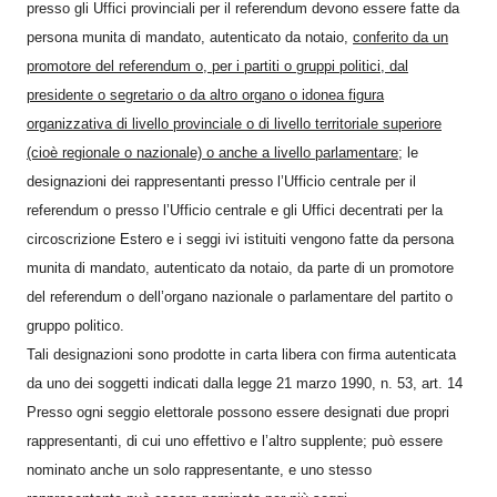
presso gli Uffici provinciali per il referendum devono essere fatte da
persona munita di mandato, autenticato da notaio,
conferito da un
promotore del referendum o, per i partiti o gruppi politici, dal
presidente o segretario o da altro organo o idonea figura
organizzativa di livello provinciale o di livello territoriale superiore
(cioè regionale o nazionale) o anche a livello parlamentare
; le
designazioni dei rappresentanti presso l’Ufficio centrale per il
referendum o presso l’Ufficio centrale e gli Uffici decentrati per la
circoscrizione Estero e i seggi ivi istituiti vengono fatte da persona
munita di mandato, autenticato da notaio, da parte di un promotore
del referendum o dell’organo nazionale o parlamentare del partito o
gruppo politico.
Tali designazioni sono prodotte in carta libera con firma autenticata
da uno dei soggetti indicati dalla legge 21 marzo 1990, n. 53, art. 14
Presso ogni seggio elettorale possono essere designati due propri
rappresentanti, di cui uno effettivo e l’altro supplente; può essere
nominato anche un solo rappresentante, e uno stesso