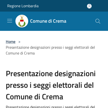
Salta al contenuto principale
Regione Lombardia
Comune di Crema
Home
>
Presentazione designazioni presso i seggi elettorali del
Comune di Crema
Presentazione designazioni
presso i seggi elettorali del
Comune di Crema
Presentazione designazioni presso i seggi elettorali del