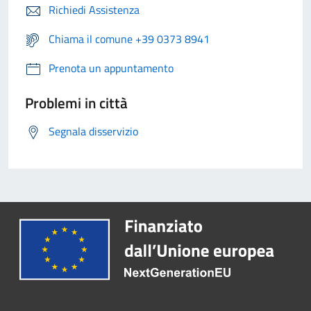
Richiedi Assistenza
Chiama il comune +39 0373 8941
Prenota un appuntamento
Problemi in città
Segnala disservizio