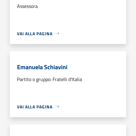
Assessora
VAI ALLA PAGINA
Emanuela Schiavini
Partito o gruppo: Fratelli d'Italia
VAI ALLA PAGINA