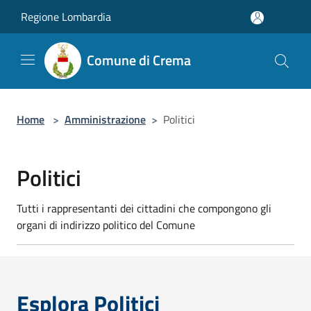
Salta al contenuto principale
Regione Lombardia
Comune di Crema
Home
>
Amministrazione
>
Politici
Politici
Tutti i rappresentanti dei cittadini che compongono gli
organi di indirizzo politico del Comune
Esplora Politici