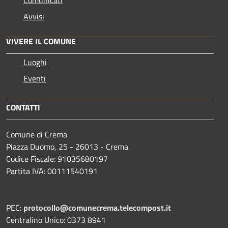
Avvisi
VIVERE IL COMUNE
Luoghi
Eventi
CONTATTI
Comune di Crema
Piazza Duomo, 25 - 26013 - Crema
Codice Fiscale: 91035680197
Partita IVA: 00111540191
PEC:
protocollo@comunecrema.telecompost.it
Centralino Unico: 0373 8941