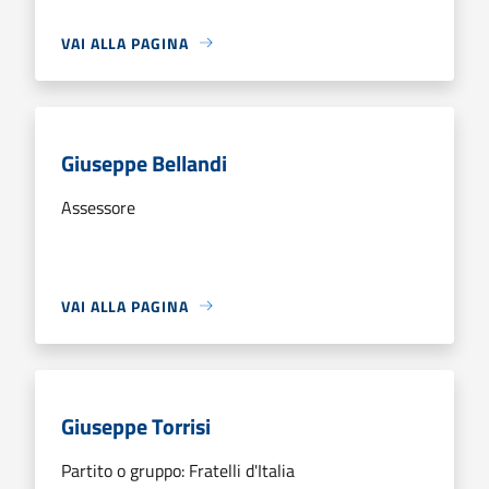
VAI ALLA PAGINA
Giuseppe Bellandi
Assessore
VAI ALLA PAGINA
Giuseppe Torrisi
Partito o gruppo: Fratelli d'Italia