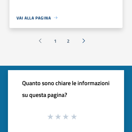
VAI ALLA PAGINA
1
2
Pagina precedente
Successiva »
Quanto sono chiare le informazioni
su questa pagina?