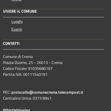
VIVERE IL COMUNE
Luoghi
Eventi
CONTATTI
Comune di Crema
Piazza Duomo, 25 - 26013 - Crema
Codice Fiscale: 91035680197
Partita IVA: 00111540191
PEC:
protocollo@comunecrema.telecompost.it
Centralino Unico: 0373 8941
Whistleblowing