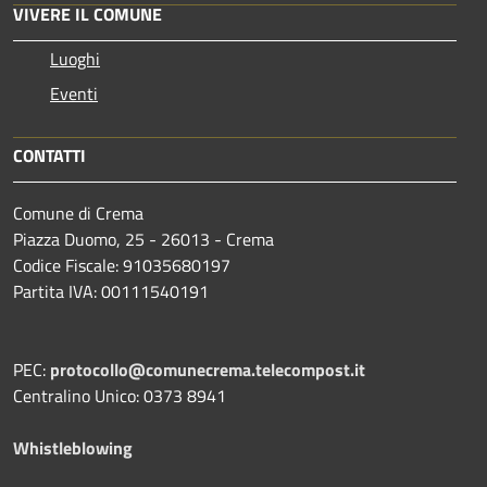
VIVERE IL COMUNE
Luoghi
Eventi
CONTATTI
Comune di Crema
Piazza Duomo, 25 - 26013 - Crema
Codice Fiscale: 91035680197
Partita IVA: 00111540191
PEC:
protocollo@comunecrema.telecompost.it
Centralino Unico: 0373 8941
Whistleblowing