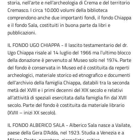
storia, nell'arte e nell'archeologia di Crema e del territorio
Cremasco. I circa 10.000 volumi della biblioteca
comprendono anche due importanti fondi, il fondo Chiappa
e il fondo Sala, costituiti in buona parte da libri e
pubblicazioni.
IL FONDO UGO CHIAPPA - Il lascito testamentario del dr.
Ugo Chiappa risale al 14 luglio del 1966 ma l'ultimo blocco
della donazione è pervenuto al Museo solo nel 1974. Parte
del fondo è conservata in Museo ed è costituita da reperti
archeologici, materiale storico ed etnografico e documenti
dell’archivio della famiglia Chiappa, databili tra la seconda
metà del XVIII e i primi decenni del XIX secolo e relativi
all’attività di speziali esercitata dalla famiglia fin dal XVII
secolo. Parte del fondo è costituita da materiale librario
(XVIII – inizi XX secolo).
IL FONDO ALBERICO SALA - Alberico Sala nasce a Vailate,
paese della Gera D’Adda, nel 1923. Studia a Venezia e a
Milano. Poeta, narratore, giornalista, critico