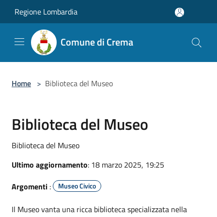
Salta al contenuto principale
Regione Lombardia
Comune di Crema
Home
>
Biblioteca del Museo
Biblioteca del Museo
Biblioteca del Museo
Ultimo aggiornamento
: 18 marzo 2025, 19:25
Argomenti
:
Museo Civico
Il Museo vanta una ricca biblioteca specializzata nella