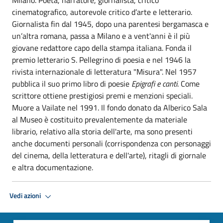
cinematografico, autorevole critico d’arte e letterario.
Giornalista fin dal 1945, dopo una parentesi bergamasca e
un’altra romana, passa a Milano e a vent'anni è il più
giovane redattore capo della stampa italiana. Fonda il
premio letterario S. Pellegrino di poesia e nel 1946 la
rivista internazionale di letteratura "Misura". Nel 1957
pubblica il suo primo libro di poesie
Epigrafi e canti
. Come
scrittore ottiene prestigiosi premi e menzioni speciali.
Muore a Vailate nel 1991. Il fondo donato da Alberico Sala
al Museo è costituito prevalentemente da materiale
librario, relativo alla storia dell'arte, ma sono presenti
anche documenti personali (corrispondenza con personaggi
del cinema, della letteratura e dell'arte), ritagli di giornale
e altra documentazione.
Vedi azioni