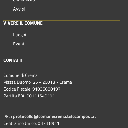
Avvisi
VIVERE IL COMUNE
Luoghi
Eventi
CONTATTI
Comune di Crema
Piazza Duomo, 25 - 26013 - Crema
Codice Fiscale: 91035680197
Partita IVA: 00111540191
PEC:
protocollo@comunecrema.telecompost.it
Centralino Unico: 0373 8941