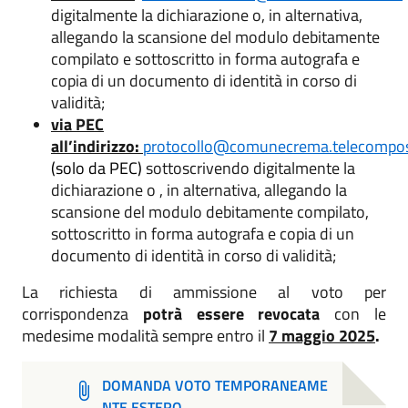
digitalmente la dichiarazione o, in alternativa,
allegando la scansione del modulo debitamente
compilato e sottoscritto in forma autografa e
copia di un documento di identità in corso di
validità;
via PEC
all’indirizzo
:
protocollo@comunecrema.telecompost
(solo da PEC)
sottoscrivendo digitalmente la
dichiarazione o , in alternativa, allegando la
scansione del modulo debitamente compilato,
sottoscritto in forma autografa e copia di un
documento di identità in corso di validità;
La richiesta di ammissione al voto per
corrispondenza
potrà
essere
revocata
con le
medesime modalità sempre entro il
7 maggio 2025
.
DOMANDA VOTO TEMPORANEAME
NTE ESTERO