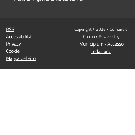
RSS
Copyright © 2026 • Comune di
Accessibilità
Crema • Powered by
Privacy
Municipium
Accesso
•
Cookie
redazione
Mappa del sito